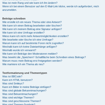
Was ist mein Rang und wie kann ich ihn ändern?
Wenn ich bei einem Benutzer auf den E-Mail-Link klicke, werde ich aufgefordert, mich
anzumelden.
Beiträge schreiben
Wie erstelle ich ein neues Thema oder eine Antwort?
Wie kann ich einen Beitrag bearbeiten oder löschen?
Wie kann ich meinem Beitrag eine Signatur anfügen?
Wie kann ich eine Umfrage erstellen?
Wieso kann ich nicht mehr Antwortmöglichkeiten erstellen?
Wie bearbeite oder lösche ich eine Umfrage?
Warum kann ich auf bestimmte Foren nicht zugreifen?
Weshalb kann ich keine Dateianhänge anfügen?
Weshalb wurde ich verwarnt?
Wie kann ich Beiträge den Moderatoren melden?
Was bewirkt die „Speichern“-Schaltfläche beim Schreiben eines Beitrags?
Warum muss mein Beitrag erst freigegeben werden?
Wie markiere ich ein Thema als neu?
Textformatierung und Thementypen
Was ist BBCode?
Kann ich HTML benutzen?
Was sind Smileys?
Kann ich Bilder in meine Beiträge einfügen?
Was sind globale Bekanntmachungen?
Was sind Bekanntmachungen?
Was sind wichtige Themen?
Was sind geschlossene Themen?
Was sind Themen-Symbole?