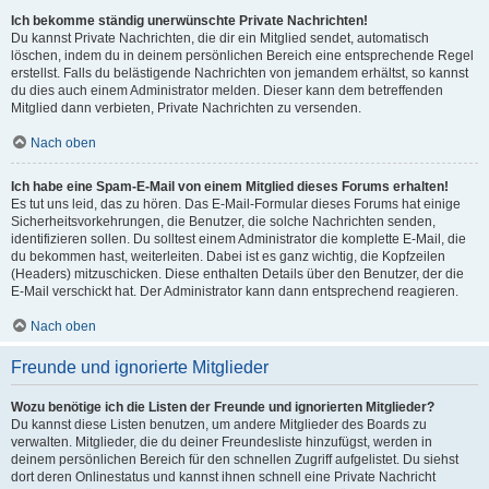
Ich bekomme ständig unerwünschte Private Nachrichten!
Du kannst Private Nachrichten, die dir ein Mitglied sendet, automatisch
löschen, indem du in deinem persönlichen Bereich eine entsprechende Regel
erstellst. Falls du belästigende Nachrichten von jemandem erhältst, so kannst
du dies auch einem Administrator melden. Dieser kann dem betreffenden
Mitglied dann verbieten, Private Nachrichten zu versenden.
Nach oben
Ich habe eine Spam-E-Mail von einem Mitglied dieses Forums erhalten!
Es tut uns leid, das zu hören. Das E-Mail-Formular dieses Forums hat einige
Sicherheitsvorkehrungen, die Benutzer, die solche Nachrichten senden,
identifizieren sollen. Du solltest einem Administrator die komplette E-Mail, die
du bekommen hast, weiterleiten. Dabei ist es ganz wichtig, die Kopfzeilen
(Headers) mitzuschicken. Diese enthalten Details über den Benutzer, der die
E-Mail verschickt hat. Der Administrator kann dann entsprechend reagieren.
Nach oben
Freunde und ignorierte Mitglieder
Wozu benötige ich die Listen der Freunde und ignorierten Mitglieder?
Du kannst diese Listen benutzen, um andere Mitglieder des Boards zu
verwalten. Mitglieder, die du deiner Freundesliste hinzufügst, werden in
deinem persönlichen Bereich für den schnellen Zugriff aufgelistet. Du siehst
dort deren Onlinestatus und kannst ihnen schnell eine Private Nachricht