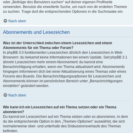
oder „Beiträge des Benutzers suchen“ auf deiner eigenen Profilseite
verwenden. Benutze die erweiterte Suche, um nach von dir erstellen Themen
zu suchen. Trage dort die entsprechenden Optionen in die Suchmaske ein.
Nach oben
Abonnements und Lesezeichen
Was ist der Unterschied zwischen einem Lesezeichen und einem
Abonnements für ein Thema oder Forum?
In phpBB 3.0 funktionierten Lesezeichen ähnlich den Lesezeichen in Web-
Browsern: du bekamst keine Informationen bei einem Update. Seit phpBB 3.1
ähneln Lesezeichen mehr einem Abonnement: du kannst eine
Benachrichtigung erhalten, wenn ein Thema aktualisiert wird. Abonnements
hingegen informieren dich bei einer Aktualisierung eines Themas oder eines
Forums des Boards. Die Benachrichtigungsoptionen für Lesezeichen und
Abonnements können im persönlichen Bereich unter „Benachrichtigungen
einstellen“ geändert werden.
Nach oben
Wie kann ich ein Lesezeichen auf ein Thema setzen oder ein Thema
abonnieren?
Du kannst ein Lesezeichen auf ein Thema setzen oder es abonnieren, in dem
du die entsprechende Option in den „Themen-Optionen“ auswählst, die sich
normalerweise ober- und unterhalb des Diskussionsverlaufs des Themas
befinden.