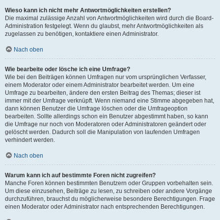
Wieso kann ich nicht mehr Antwortmöglichkeiten erstellen?
Die maximal zulässige Anzahl von Antwortmöglichkeiten wird durch die Board-
Administration festgelegt. Wenn du glaubst, mehr Antwortmöglichkeiten als
zugelassen zu benötigen, kontaktiere einen Administrator.
Nach oben
Wie bearbeite oder lösche ich eine Umfrage?
Wie bei den Beiträgen können Umfragen nur vom ursprünglichen Verfasser,
einem Moderator oder einem Administrator bearbeitet werden. Um eine
Umfrage zu bearbeiten, ändere den ersten Beitrag des Themas; dieser ist
immer mit der Umfrage verknüpft. Wenn niemand eine Stimme abgegeben hat,
dann können Benutzer die Umfrage löschen oder die Umfrageoption
bearbeiten. Sollte allerdings schon ein Benutzer abgestimmt haben, so kann
die Umfrage nur noch von Moderatoren oder Administratoren geändert oder
gelöscht werden. Dadurch soll die Manipulation von laufenden Umfragen
verhindert werden.
Nach oben
Warum kann ich auf bestimmte Foren nicht zugreifen?
Manche Foren können bestimmten Benutzern oder Gruppen vorbehalten sein.
Um diese einzusehen, Beiträge zu lesen, zu schreiben oder andere Vorgänge
durchzuführen, brauchst du möglicherweise besondere Berechtigungen. Frage
einen Moderator oder Administrator nach entsprechenden Berechtigungen.