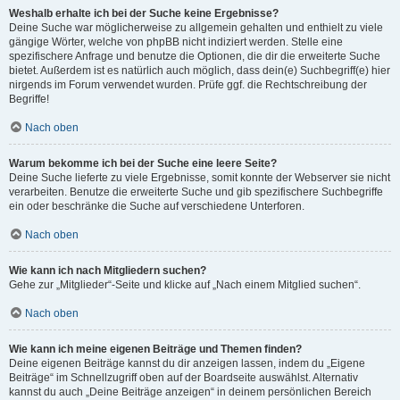
Weshalb erhalte ich bei der Suche keine Ergebnisse?
Deine Suche war möglicherweise zu allgemein gehalten und enthielt zu viele
gängige Wörter, welche von phpBB nicht indiziert werden. Stelle eine
spezifischere Anfrage und benutze die Optionen, die dir die erweiterte Suche
bietet. Außerdem ist es natürlich auch möglich, dass dein(e) Suchbegriff(e) hier
nirgends im Forum verwendet wurden. Prüfe ggf. die Rechtschreibung der
Begriffe!
Nach oben
Warum bekomme ich bei der Suche eine leere Seite?
Deine Suche lieferte zu viele Ergebnisse, somit konnte der Webserver sie nicht
verarbeiten. Benutze die erweiterte Suche und gib spezifischere Suchbegriffe
ein oder beschränke die Suche auf verschiedene Unterforen.
Nach oben
Wie kann ich nach Mitgliedern suchen?
Gehe zur „Mitglieder“-Seite und klicke auf „Nach einem Mitglied suchen“.
Nach oben
Wie kann ich meine eigenen Beiträge und Themen finden?
Deine eigenen Beiträge kannst du dir anzeigen lassen, indem du „Eigene
Beiträge“ im Schnellzugriff oben auf der Boardseite auswählst. Alternativ
kannst du auch „Deine Beiträge anzeigen“ in deinem persönlichen Bereich