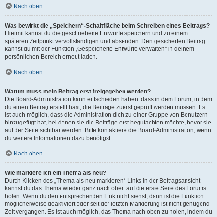
Nach oben
Was bewirkt die „Speichern“-Schaltfläche beim Schreiben eines Beitrags?
Hiermit kannst du die geschriebene Entwürfe speichern und zu einem
späteren Zeitpunkt vervollständigen und absenden. Den gesicherten Beitrag
kannst du mit der Funktion „Gespeicherte Entwürfe verwalten“ in deinem
persönlichen Bereich erneut laden.
Nach oben
Warum muss mein Beitrag erst freigegeben werden?
Die Board-Administration kann entschieden haben, dass in dem Forum, in dem
du einen Beitrag erstellt hast, die Beiträge zuerst geprüft werden müssen. Es
ist auch möglich, dass die Administration dich zu einer Gruppe von Benutzern
hinzugefügt hat, bei denen sie die Beiträge erst begutachten möchte, bevor sie
auf der Seite sichtbar werden. Bitte kontaktiere die Board-Administration, wenn
du weitere Informationen dazu benötigst.
Nach oben
Wie markiere ich ein Thema als neu?
Durch Klicken des „Thema als neu markieren“-Links in der Beitragsansicht
kannst du das Thema wieder ganz nach oben auf die erste Seite des Forums
holen. Wenn du den entsprechenden Link nicht siehst, dann ist die Funktion
möglicherweise deaktiviert oder seit der letzten Markierung ist nicht genügend
Zeit vergangen. Es ist auch möglich, das Thema nach oben zu holen, indem du