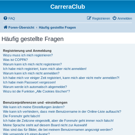
CarreraClub
FAQ
Registrieren
Anmelden
Foren-Übersicht
Häufig gestellte Fragen
Häufig gestellte Fragen
Registrierung und Anmeldung
Wozu muss ich mich registrieren?
Was ist COPPA?
Warum kann ich mich nicht registrieren?
Ich habe mich registriert, kann mich aber nicht anmelden!
Warum kann ich mich nicht anmelden?
Ich habe mich vor einiger Zeit registriert, kann mich aber nicht mehr anmelden?!
Ich habe mein Passwort vergessen!
Warum werde ich automatisch abgemeldet?
Wozu ist die Funktion „Alle Cookies löschen“?
Benutzerpräferenzen und -einstellungen
Wie kann ich meine Einstellungen ändern?
Wie kann ich verhindern, dass mein Benutzername in der Online-Liste auftaucht?
Die Forenuhr geht falsch!
Ich habe die Zeitzone eingestellt, aber die Forenuhr geht immer noch falsch!
Meine Sprache steht auf diesem Board nicht zur Auswahl!
Was sind das für Bilder, die bei meinem Benutzernamen angezeigt werden?
Wie verwende ich einen Avatar?