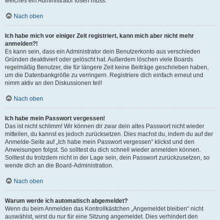
welches ein Administrator lösen muss.
Nach oben
Ich habe mich vor einiger Zeit registriert, kann mich aber nicht mehr
anmelden?!
Es kann sein, dass ein Administrator dein Benutzerkonto aus verschieden
Gründen deaktiviert oder gelöscht hat. Außerdem löschen viele Boards
regelmäßig Benutzer, die für längere Zeit keine Beiträge geschrieben haben,
um die Datenbankgröße zu verringern. Registriere dich einfach erneut und
nimm aktiv an den Diskussionen teil!
Nach oben
Ich habe mein Passwort vergessen!
Das ist nicht schlimm! Wir können dir zwar dein altes Passwort nicht wieder
mitteilen, du kannst es jedoch zurücksetzen. Dies machst du, indem du auf der
Anmelde-Seite auf „Ich habe mein Passwort vergessen“ klickst und den
Anweisungen folgst. So solltest du dich schnell wieder anmelden können.
Solltest du trotzdem nicht in der Lage sein, dein Passwort zurückzusetzen, so
wende dich an die Board-Administration.
Nach oben
Warum werde ich automatisch abgemeldet?
Wenn du beim Anmelden das Kontrollkästchen „Angemeldet bleiben“ nicht
auswählst, wirst du nur für eine Sitzung angemeldet. Dies verhindert den