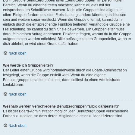
Du findest die Benutzergruppen unter „Benutzergruppen“ im persönlichen
Bereich. Wenn du einer beitreten möchtest, kannst du dies mit der
entsprechenden Schaltfläche machen. Nicht alle Gruppen sind allgemein
offen. Einige erfordern erst eine Freischaltung, andere können geschlossen
sein und weitere sogar versteckt. Wenn die Gruppe offen ist, kannst du ihr
einfach durch die entsprechende Funktion beitreten; verlangt die Gruppe eine
Freischaltung, so kannst du dich für sie bewerben. Ein Gruppenleiter muss
daraufhin deinen Antrag annehmen. Er könnte fragen, warum du in die Gruppe
aufgenommen werden möchtest. Bitte belästige keinen Gruppenleiter, wenn er
dich ablehnt, er wird einen Grund dafür haben.
Nach oben
Wie werde ich Gruppenleiter?
Der Leiter einer Gruppe wird normalerweise durch die Board-Administration
festgelegt, wenn die Gruppe erstellt wird. Wenn du eine eigene
Benutzergruppe erstellen möchtest, dann solltest du einen Administrator
kontaktieren.
Nach oben
Weshalb werden verschiedene Benutzergruppen farbig dargestellt?
Es ist der Board-Administration möglich, den Benutzergruppen verschiedene
Farben zuzuteilen, so dass deren Mitglieder leichter zu identifizieren sind.
Nach oben