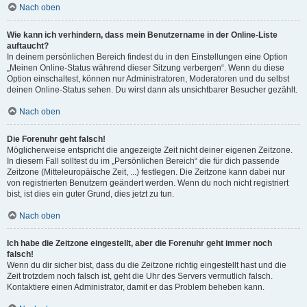
Nach oben
Wie kann ich verhindern, dass mein Benutzername in der Online-Liste
auftaucht?
In deinem persönlichen Bereich findest du in den Einstellungen eine Option
„Meinen Online-Status während dieser Sitzung verbergen“. Wenn du diese
Option einschaltest, können nur Administratoren, Moderatoren und du selbst
deinen Online-Status sehen. Du wirst dann als unsichtbarer Besucher gezählt.
Nach oben
Die Forenuhr geht falsch!
Möglicherweise entspricht die angezeigte Zeit nicht deiner eigenen Zeitzone.
In diesem Fall solltest du im „Persönlichen Bereich“ die für dich passende
Zeitzone (Mitteleuropäische Zeit, ...) festlegen. Die Zeitzone kann dabei nur
von registrierten Benutzern geändert werden. Wenn du noch nicht registriert
bist, ist dies ein guter Grund, dies jetzt zu tun.
Nach oben
Ich habe die Zeitzone eingestellt, aber die Forenuhr geht immer noch
falsch!
Wenn du dir sicher bist, dass du die Zeitzone richtig eingestellt hast und die
Zeit trotzdem noch falsch ist, geht die Uhr des Servers vermutlich falsch.
Kontaktiere einen Administrator, damit er das Problem beheben kann.