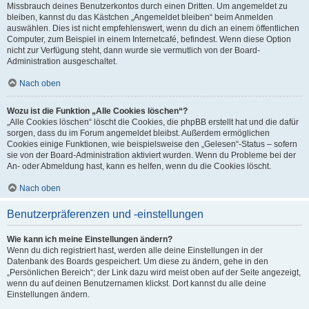
Missbrauch deines Benutzerkontos durch einen Dritten. Um angemeldet zu
bleiben, kannst du das Kästchen „Angemeldet bleiben“ beim Anmelden
auswählen. Dies ist nicht empfehlenswert, wenn du dich an einem öffentlichen
Computer, zum Beispiel in einem Internetcafé, befindest. Wenn diese Option
nicht zur Verfügung steht, dann wurde sie vermutlich von der Board-
Administration ausgeschaltet.
Nach oben
Wozu ist die Funktion „Alle Cookies löschen“?
„Alle Cookies löschen“ löscht die Cookies, die phpBB erstellt hat und die dafür
sorgen, dass du im Forum angemeldet bleibst. Außerdem ermöglichen
Cookies einige Funktionen, wie beispielsweise den „Gelesen“-Status – sofern
sie von der Board-Administration aktiviert wurden. Wenn du Probleme bei der
An- oder Abmeldung hast, kann es helfen, wenn du die Cookies löscht.
Nach oben
Benutzerpräferenzen und -einstellungen
Wie kann ich meine Einstellungen ändern?
Wenn du dich registriert hast, werden alle deine Einstellungen in der
Datenbank des Boards gespeichert. Um diese zu ändern, gehe in den
„Persönlichen Bereich“; der Link dazu wird meist oben auf der Seite angezeigt,
wenn du auf deinen Benutzernamen klickst. Dort kannst du alle deine
Einstellungen ändern.