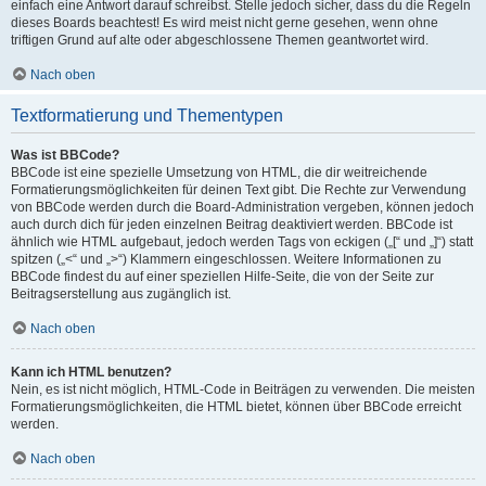
einfach eine Antwort darauf schreibst. Stelle jedoch sicher, dass du die Regeln
dieses Boards beachtest! Es wird meist nicht gerne gesehen, wenn ohne
triftigen Grund auf alte oder abgeschlossene Themen geantwortet wird.
Nach oben
Textformatierung und Thementypen
Was ist BBCode?
BBCode ist eine spezielle Umsetzung von HTML, die dir weitreichende
Formatierungsmöglichkeiten für deinen Text gibt. Die Rechte zur Verwendung
von BBCode werden durch die Board-Administration vergeben, können jedoch
auch durch dich für jeden einzelnen Beitrag deaktiviert werden. BBCode ist
ähnlich wie HTML aufgebaut, jedoch werden Tags von eckigen („[“ und „]“) statt
spitzen („<“ und „>“) Klammern eingeschlossen. Weitere Informationen zu
BBCode findest du auf einer speziellen Hilfe-Seite, die von der Seite zur
Beitragserstellung aus zugänglich ist.
Nach oben
Kann ich HTML benutzen?
Nein, es ist nicht möglich, HTML-Code in Beiträgen zu verwenden. Die meisten
Formatierungsmöglichkeiten, die HTML bietet, können über BBCode erreicht
werden.
Nach oben