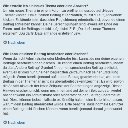
Wie erstelle ich ein neues Thema oder eine Antwort?
Um ein neues Thema in einem Forum zu eröffnen, musst du auf „Neues
Thema“ klicken. Um auf einen Beitrag zu antworten, musst du auf „Antworten“
klicken. Es könnte sein, dass eine Registrierung erforderlich ist, bevor du einen
Beitrag schreiben kannst. Deine Berechtigungen sind jeweils am Ende der
Foren- und der Beitragsansicht aufgelistet. Z. B. „Du darfst neue Themen
erstellen“, „Du darfst Dateianhänge erstellen“ usw.
Nach oben
Wie kann ich einen Beitrag bearbeiten oder löschen?
Wenn du nicht Administrator oder Moderator bist, kannst du nur deine eigenen
Beiträge bearbeiten oder löschen. Du kannst einen Beitrag bearbeiten, indem
du das „Ändere Beitrag“-Symbol für den entsprechenden Beitrag anklickst;
eventuell ist dies nur für einen begrenzten Zeitraum nach seiner Erstellung
möglich. Wenn bereits jemand auf deinen Beitrag geantwortet hat, wird dein
Beitrag in der Themenansicht als überarbeitet gekennzeichnet. Es wird sowohl
die Anzahl als auch der letzte Zeitpunkt der Bearbeitungen angezeigt. Dieser
Hinweis erscheint nicht, wenn noch niemand auf deinen Beitrag geantwortet
hat oder wenn ein Administrator oder Moderator deinen Beitrag überarbeitet
hat. Diese können jedoch, falls sie es für nötig halten, eine Notiz hinterlassen,
warum dein Beitrag überarbeitet wurde. Bitte beachte, dass normale Benutzer
einen Beitrag nicht löschen können, wenn bereits jemand darauf geantwortet
hat.
Nach oben