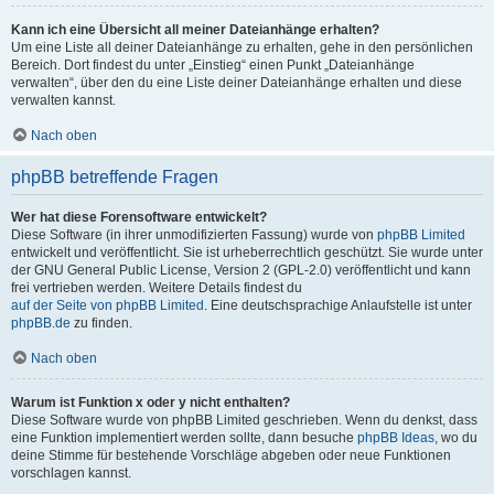
Kann ich eine Übersicht all meiner Dateianhänge erhalten?
Um eine Liste all deiner Dateianhänge zu erhalten, gehe in den persönlichen
Bereich. Dort findest du unter „Einstieg“ einen Punkt „Dateianhänge
verwalten“, über den du eine Liste deiner Dateianhänge erhalten und diese
verwalten kannst.
Nach oben
phpBB betreffende Fragen
Wer hat diese Forensoftware entwickelt?
Diese Software (in ihrer unmodifizierten Fassung) wurde von
phpBB Limited
entwickelt und veröffentlicht. Sie ist urheberrechtlich geschützt. Sie wurde unter
der GNU General Public License, Version 2 (GPL-2.0) veröffentlicht und kann
frei vertrieben werden. Weitere Details findest du
auf der Seite von phpBB Limited
. Eine deutschsprachige Anlaufstelle ist unter
phpBB.de
zu finden.
Nach oben
Warum ist Funktion x oder y nicht enthalten?
Diese Software wurde von phpBB Limited geschrieben. Wenn du denkst, dass
eine Funktion implementiert werden sollte, dann besuche
phpBB Ideas
, wo du
deine Stimme für bestehende Vorschläge abgeben oder neue Funktionen
vorschlagen kannst.