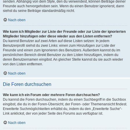
senden. Abhängig von dem Style, den du verwendest, können Beiträge deiner
Freunde auch hervorgehoben sein. Wenn du einen Benutzer ignorierst, dann
siehst du seine Beiträge standardmäßig nicht.
Nach oben
Wie kann ich Mitglieder zur Liste der Freunde oder zur Liste der ignorierten
Mitglieder hinzufügen oder diese wieder aus den Listen entfernen?
Du kannst Benutzer auf zwei Arten auf diese Listen setzen: In jedem
Benutzerprofil siehst du zwei Links: einen zum Hinzufügen zur Liste der
Freunde und einen zum Ignorieren des Benutzers. Außerdem kannst du im
persönlichen Bereich direkt Benutzer zu den Listen hinzufügen, indem du
deren Benutzernamen eingibst. An gleicher Stelle kannst du sie auch wieder
von den Listen entfernen.
Nach oben
Die Foren durchsuchen
Wie kann ich ein Forum oder mehrere Foren durchsuchen?
Du kannst die Foren durchsuchen, indem du einen Suchbegriff in die Suchbox
eingibst, die du in der Foren-Übersicht, der Foren- oder Themenansicht findest.
Erweiterte Suchmöglichkeiten erhältst du, indem du den „Erweiterte Suche“-
Link anklickst, der von jeder Seite des Forums aus verfügbar ist.
Nach oben