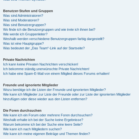
Benutzer-Stufen und Gruppen
Was sind Administratoren?
Was sind Moderatoren?
Was sind Benutzergruppen?
Wo finde ich die Benutzergruppen und wie trete ich ihnen bei?
Wie werde ich Gruppenleiter?
Weshalb werden verschiedene Benutzergruppen farbig dargestellt?
Was ist eine Hauptgruppe?
Was bedeutet der „Das Team“-Link auf der Startseite?
Private Nachrichten
Ich kann keine Privaten Nachrichten verschicken!
Ich bekomme ständig unerwünschte Private Nachrichten!
Ich habe eine Spam-E-Mail von einem Mitglied dieses Forums erhalten!
Freunde und ignorierte Mitglieder
Wozu benötige ich die Listen der Freunde und ignorierten Mitglieder?
Wie kann ich Mitglieder zur Liste der Freunde oder zur Liste der ignorierten Mitglieder
hinzufügen oder diese wieder aus den Listen entfernen?
Die Foren durchsuchen
Wie kann ich ein Forum oder mehrere Foren durchsuchen?
Weshalb erhalte ich bei der Suche keine Ergebnisse?
Warum bekomme ich bei der Suche eine leere Seite?
Wie kann ich nach Mitgliedern suchen?
Wie kann ich meine eigenen Beiträge und Themen finden?