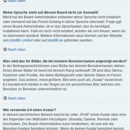
Nach oben
Meine Sprache steht auf diesem Board nicht zur Auswahl!
Meist hat die Board-Administration entweder deine Sprache nicht installiert
oder niemand hat das Forum bislang in deine Sprache übersetzt. Frage ggf.
einen Board-Administrator, ob er das Sprachpaket, das du benötigst,
installieren kann. Falls es noch nicht existiert, würden wir uns freuen, wenn du
es übersetzen würdest. Weitere Informationen dazu können auf der Website
von
phpBB Limited
oder auf
phpBB.de
gefunden werden.
Nach oben
Was sind das für Bilder, die bei meinem Benutzernamen angezeigt werden?
In der Beitragsansicht können zwei Bilder bei deinem Benutzernamen stehen.
Eines dieser Bilder ist meist mit deinem Rang verknüpft: Oft sind dies Sterne,
Kästchen oder Punkte, die deine Beitragszahl oder deinen Status im Forum
angeben. Das andere, meist größere, Bild wird auch als „Avatar“ bezeichnet.
Es handelt sich hierbei in der Regel um ein persönliches Bild, welches von
Benutzer zu Benutzer unterschiedlich ist.
Nach oben
Wie verwende ich einen Avatar?
In deinem persönlichen Bereich kannst du unter „Profil“ einen Avatar über eine
der folgenden vier Methoden hinzufügen: Gravatar, Galerie, Remote oder
Hochladen. Die Board-Administration kann bestimmen, ob und wie die
Benutzer Avatare benutzen können. Wenn du keinen Avatar benutzen kannst,