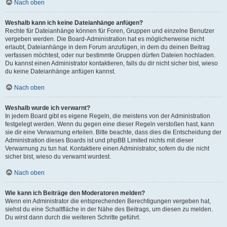
Nach oben
Weshalb kann ich keine Dateianhänge anfügen?
Rechte für Dateianhänge können für Foren, Gruppen und einzelne Benutzer
vergeben werden. Die Board-Administration hat es möglicherweise nicht
erlaubt, Dateianhänge in dem Forum anzufügen, in dem du deinen Beitrag
verfassen möchtest, oder nur bestimmte Gruppen dürfen Dateien hochladen.
Du kannst einen Administrator kontaktieren, falls du dir nicht sicher bist, wieso
du keine Dateianhänge anfügen kannst.
Nach oben
Weshalb wurde ich verwarnt?
In jedem Board gibt es eigene Regeln, die meistens von der Administration
festgelegt werden. Wenn du gegen eine dieser Regeln verstoßen hast, kann
sie dir eine Verwarnung erteilen. Bitte beachte, dass dies die Entscheidung der
Administration dieses Boards ist und phpBB Limited nichts mit dieser
Verwarnung zu tun hat. Kontaktiere einen Administrator, sofern du die nicht
sicher bist, wieso du verwarnt wurdest.
Nach oben
Wie kann ich Beiträge den Moderatoren melden?
Wenn ein Administrator die entsprechenden Berechtigungen vergeben hat,
siehst du eine Schaltfläche in der Nähe des Beitrags, um diesen zu melden.
Du wirst dann durch die weiteren Schritte geführt.