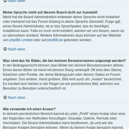
Nach oben
Meine Sprache steht auf diesem Board nicht zur Auswahl!
Meist hat die Board-Administration entweder deine Sprache nicht installiert
oder niemand hat das Forum bislang in deine Sprache übersetzt. Frage ggf.
einen Board-Administrator, ob er das Sprachpaket, das du benötigst,
installieren kann. Falls es noch nicht existiert, würden wir uns freuen, wenn du
es übersetzen würdest. Weitere Informationen dazu können auf der Website
von
phpBB Limited
oder auf
phpBB.de
gefunden werden.
Nach oben
Was sind das für Bilder, die bei meinem Benutzernamen angezeigt werden?
In der Beitragsansicht können zwei Bilder bei deinem Benutzernamen stehen.
Eines dieser Bilder ist meist mit deinem Rang verknüpft: Oft sind dies Sterne,
Kästchen oder Punkte, die deine Beitragszahl oder deinen Status im Forum
angeben. Das andere, meist größere, Bild wird auch als „Avatar“ bezeichnet.
Es handelt sich hierbei in der Regel um ein persönliches Bild, welches von
Benutzer zu Benutzer unterschiedlich ist.
Nach oben
Wie verwende ich einen Avatar?
In deinem persönlichen Bereich kannst du unter „Profil“ einen Avatar über eine
der folgenden vier Methoden hinzufügen: Gravatar, Galerie, Remote oder
Hochladen. Die Board-Administration kann bestimmen, ob und wie die
Benutzer Avatare benutzen können. Wenn du keinen Avatar benutzen kannst,