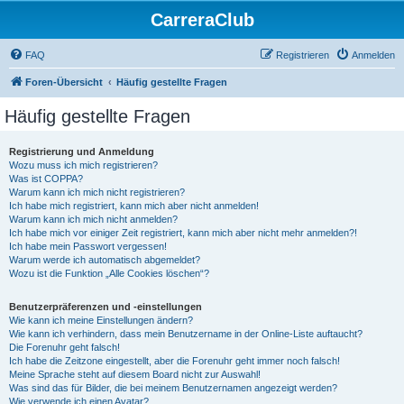
CarreraClub
FAQ
Registrieren
Anmelden
Foren-Übersicht
Häufig gestellte Fragen
Häufig gestellte Fragen
Registrierung und Anmeldung
Wozu muss ich mich registrieren?
Was ist COPPA?
Warum kann ich mich nicht registrieren?
Ich habe mich registriert, kann mich aber nicht anmelden!
Warum kann ich mich nicht anmelden?
Ich habe mich vor einiger Zeit registriert, kann mich aber nicht mehr anmelden?!
Ich habe mein Passwort vergessen!
Warum werde ich automatisch abgemeldet?
Wozu ist die Funktion „Alle Cookies löschen“?
Benutzerpräferenzen und -einstellungen
Wie kann ich meine Einstellungen ändern?
Wie kann ich verhindern, dass mein Benutzername in der Online-Liste auftaucht?
Die Forenuhr geht falsch!
Ich habe die Zeitzone eingestellt, aber die Forenuhr geht immer noch falsch!
Meine Sprache steht auf diesem Board nicht zur Auswahl!
Was sind das für Bilder, die bei meinem Benutzernamen angezeigt werden?
Wie verwende ich einen Avatar?