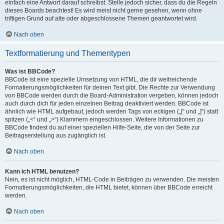
einfach eine Antwort darauf schreibst. Stelle jedoch sicher, dass du die Regeln
dieses Boards beachtest! Es wird meist nicht gerne gesehen, wenn ohne
triftigen Grund auf alte oder abgeschlossene Themen geantwortet wird.
Nach oben
Textformatierung und Thementypen
Was ist BBCode?
BBCode ist eine spezielle Umsetzung von HTML, die dir weitreichende
Formatierungsmöglichkeiten für deinen Text gibt. Die Rechte zur Verwendung
von BBCode werden durch die Board-Administration vergeben, können jedoch
auch durch dich für jeden einzelnen Beitrag deaktiviert werden. BBCode ist
ähnlich wie HTML aufgebaut, jedoch werden Tags von eckigen („[“ und „]“) statt
spitzen („<“ und „>“) Klammern eingeschlossen. Weitere Informationen zu
BBCode findest du auf einer speziellen Hilfe-Seite, die von der Seite zur
Beitragserstellung aus zugänglich ist.
Nach oben
Kann ich HTML benutzen?
Nein, es ist nicht möglich, HTML-Code in Beiträgen zu verwenden. Die meisten
Formatierungsmöglichkeiten, die HTML bietet, können über BBCode erreicht
werden.
Nach oben