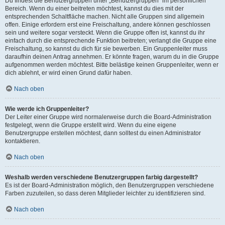
Du findest die Benutzergruppen unter „Benutzergruppen“ im persönlichen
Bereich. Wenn du einer beitreten möchtest, kannst du dies mit der
entsprechenden Schaltfläche machen. Nicht alle Gruppen sind allgemein
offen. Einige erfordern erst eine Freischaltung, andere können geschlossen
sein und weitere sogar versteckt. Wenn die Gruppe offen ist, kannst du ihr
einfach durch die entsprechende Funktion beitreten; verlangt die Gruppe eine
Freischaltung, so kannst du dich für sie bewerben. Ein Gruppenleiter muss
daraufhin deinen Antrag annehmen. Er könnte fragen, warum du in die Gruppe
aufgenommen werden möchtest. Bitte belästige keinen Gruppenleiter, wenn er
dich ablehnt, er wird einen Grund dafür haben.
Nach oben
Wie werde ich Gruppenleiter?
Der Leiter einer Gruppe wird normalerweise durch die Board-Administration
festgelegt, wenn die Gruppe erstellt wird. Wenn du eine eigene
Benutzergruppe erstellen möchtest, dann solltest du einen Administrator
kontaktieren.
Nach oben
Weshalb werden verschiedene Benutzergruppen farbig dargestellt?
Es ist der Board-Administration möglich, den Benutzergruppen verschiedene
Farben zuzuteilen, so dass deren Mitglieder leichter zu identifizieren sind.
Nach oben