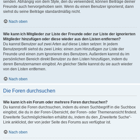
senden. Abhängig von dem Style, den du verwendest, können Beiträge deiner
Freunde auch hervorgehoben sein. Wenn du einen Benutzer ignorierst, dann
siehst du seine Beiträge standardmäßig nicht.
Nach oben
Wie kann ich Mitglieder zur Liste der Freunde oder zur Liste der ignorierten
Mitglieder hinzufügen oder diese wieder aus den Listen entfernen?
Du kannst Benutzer auf zwei Arten auf diese Listen setzen: In jedem
Benutzerprofil siehst du zwei Links: einen zum Hinzufügen zur Liste der
Freunde und einen zum Ignorieren des Benutzers. Außerdem kannst du im
persönlichen Bereich direkt Benutzer zu den Listen hinzufügen, indem du
deren Benutzernamen eingibst. An gleicher Stelle kannst du sie auch wieder
von den Listen entfernen.
Nach oben
Die Foren durchsuchen
Wie kann ich ein Forum oder mehrere Foren durchsuchen?
Du kannst die Foren durchsuchen, indem du einen Suchbegriff in die Suchbox
eingibst, die du in der Foren-Übersicht, der Foren- oder Themenansicht findest.
Erweiterte Suchmöglichkeiten erhältst du, indem du den „Erweiterte Suche“-
Link anklickst, der von jeder Seite des Forums aus verfügbar ist.
Nach oben