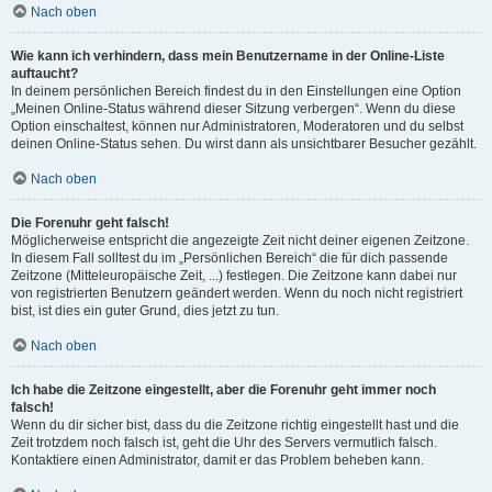
Nach oben
Wie kann ich verhindern, dass mein Benutzername in der Online-Liste
auftaucht?
In deinem persönlichen Bereich findest du in den Einstellungen eine Option
„Meinen Online-Status während dieser Sitzung verbergen“. Wenn du diese
Option einschaltest, können nur Administratoren, Moderatoren und du selbst
deinen Online-Status sehen. Du wirst dann als unsichtbarer Besucher gezählt.
Nach oben
Die Forenuhr geht falsch!
Möglicherweise entspricht die angezeigte Zeit nicht deiner eigenen Zeitzone.
In diesem Fall solltest du im „Persönlichen Bereich“ die für dich passende
Zeitzone (Mitteleuropäische Zeit, ...) festlegen. Die Zeitzone kann dabei nur
von registrierten Benutzern geändert werden. Wenn du noch nicht registriert
bist, ist dies ein guter Grund, dies jetzt zu tun.
Nach oben
Ich habe die Zeitzone eingestellt, aber die Forenuhr geht immer noch
falsch!
Wenn du dir sicher bist, dass du die Zeitzone richtig eingestellt hast und die
Zeit trotzdem noch falsch ist, geht die Uhr des Servers vermutlich falsch.
Kontaktiere einen Administrator, damit er das Problem beheben kann.