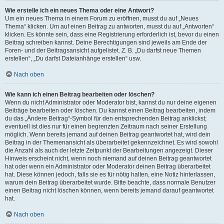
Wie erstelle ich ein neues Thema oder eine Antwort?
Um ein neues Thema in einem Forum zu eröffnen, musst du auf „Neues
Thema“ klicken. Um auf einen Beitrag zu antworten, musst du auf „Antworten“
klicken. Es könnte sein, dass eine Registrierung erforderlich ist, bevor du einen
Beitrag schreiben kannst. Deine Berechtigungen sind jeweils am Ende der
Foren- und der Beitragsansicht aufgelistet. Z. B. „Du darfst neue Themen
erstellen“, „Du darfst Dateianhänge erstellen“ usw.
Nach oben
Wie kann ich einen Beitrag bearbeiten oder löschen?
Wenn du nicht Administrator oder Moderator bist, kannst du nur deine eigenen
Beiträge bearbeiten oder löschen. Du kannst einen Beitrag bearbeiten, indem
du das „Ändere Beitrag“-Symbol für den entsprechenden Beitrag anklickst;
eventuell ist dies nur für einen begrenzten Zeitraum nach seiner Erstellung
möglich. Wenn bereits jemand auf deinen Beitrag geantwortet hat, wird dein
Beitrag in der Themenansicht als überarbeitet gekennzeichnet. Es wird sowohl
die Anzahl als auch der letzte Zeitpunkt der Bearbeitungen angezeigt. Dieser
Hinweis erscheint nicht, wenn noch niemand auf deinen Beitrag geantwortet
hat oder wenn ein Administrator oder Moderator deinen Beitrag überarbeitet
hat. Diese können jedoch, falls sie es für nötig halten, eine Notiz hinterlassen,
warum dein Beitrag überarbeitet wurde. Bitte beachte, dass normale Benutzer
einen Beitrag nicht löschen können, wenn bereits jemand darauf geantwortet
hat.
Nach oben