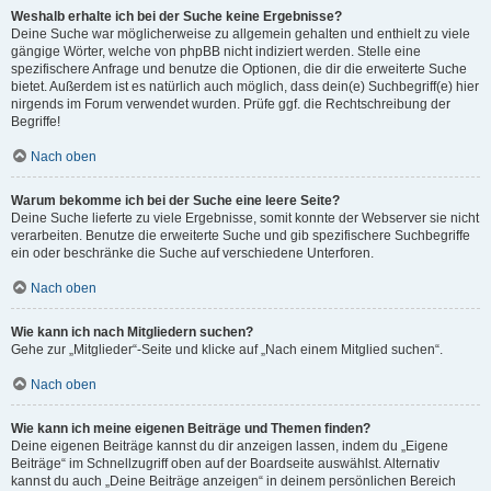
Weshalb erhalte ich bei der Suche keine Ergebnisse?
Deine Suche war möglicherweise zu allgemein gehalten und enthielt zu viele
gängige Wörter, welche von phpBB nicht indiziert werden. Stelle eine
spezifischere Anfrage und benutze die Optionen, die dir die erweiterte Suche
bietet. Außerdem ist es natürlich auch möglich, dass dein(e) Suchbegriff(e) hier
nirgends im Forum verwendet wurden. Prüfe ggf. die Rechtschreibung der
Begriffe!
Nach oben
Warum bekomme ich bei der Suche eine leere Seite?
Deine Suche lieferte zu viele Ergebnisse, somit konnte der Webserver sie nicht
verarbeiten. Benutze die erweiterte Suche und gib spezifischere Suchbegriffe
ein oder beschränke die Suche auf verschiedene Unterforen.
Nach oben
Wie kann ich nach Mitgliedern suchen?
Gehe zur „Mitglieder“-Seite und klicke auf „Nach einem Mitglied suchen“.
Nach oben
Wie kann ich meine eigenen Beiträge und Themen finden?
Deine eigenen Beiträge kannst du dir anzeigen lassen, indem du „Eigene
Beiträge“ im Schnellzugriff oben auf der Boardseite auswählst. Alternativ
kannst du auch „Deine Beiträge anzeigen“ in deinem persönlichen Bereich