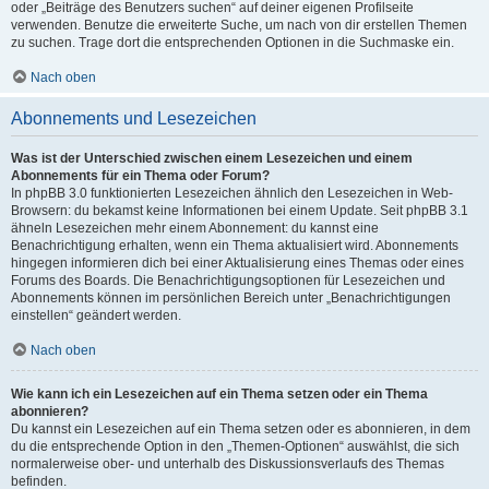
oder „Beiträge des Benutzers suchen“ auf deiner eigenen Profilseite
verwenden. Benutze die erweiterte Suche, um nach von dir erstellen Themen
zu suchen. Trage dort die entsprechenden Optionen in die Suchmaske ein.
Nach oben
Abonnements und Lesezeichen
Was ist der Unterschied zwischen einem Lesezeichen und einem
Abonnements für ein Thema oder Forum?
In phpBB 3.0 funktionierten Lesezeichen ähnlich den Lesezeichen in Web-
Browsern: du bekamst keine Informationen bei einem Update. Seit phpBB 3.1
ähneln Lesezeichen mehr einem Abonnement: du kannst eine
Benachrichtigung erhalten, wenn ein Thema aktualisiert wird. Abonnements
hingegen informieren dich bei einer Aktualisierung eines Themas oder eines
Forums des Boards. Die Benachrichtigungsoptionen für Lesezeichen und
Abonnements können im persönlichen Bereich unter „Benachrichtigungen
einstellen“ geändert werden.
Nach oben
Wie kann ich ein Lesezeichen auf ein Thema setzen oder ein Thema
abonnieren?
Du kannst ein Lesezeichen auf ein Thema setzen oder es abonnieren, in dem
du die entsprechende Option in den „Themen-Optionen“ auswählst, die sich
normalerweise ober- und unterhalb des Diskussionsverlaufs des Themas
befinden.