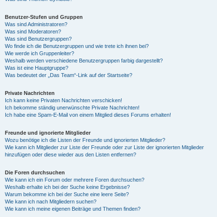
Benutzer-Stufen und Gruppen
Was sind Administratoren?
Was sind Moderatoren?
Was sind Benutzergruppen?
Wo finde ich die Benutzergruppen und wie trete ich ihnen bei?
Wie werde ich Gruppenleiter?
Weshalb werden verschiedene Benutzergruppen farbig dargestellt?
Was ist eine Hauptgruppe?
Was bedeutet der „Das Team“-Link auf der Startseite?
Private Nachrichten
Ich kann keine Privaten Nachrichten verschicken!
Ich bekomme ständig unerwünschte Private Nachrichten!
Ich habe eine Spam-E-Mail von einem Mitglied dieses Forums erhalten!
Freunde und ignorierte Mitglieder
Wozu benötige ich die Listen der Freunde und ignorierten Mitglieder?
Wie kann ich Mitglieder zur Liste der Freunde oder zur Liste der ignorierten Mitglieder
hinzufügen oder diese wieder aus den Listen entfernen?
Die Foren durchsuchen
Wie kann ich ein Forum oder mehrere Foren durchsuchen?
Weshalb erhalte ich bei der Suche keine Ergebnisse?
Warum bekomme ich bei der Suche eine leere Seite?
Wie kann ich nach Mitgliedern suchen?
Wie kann ich meine eigenen Beiträge und Themen finden?