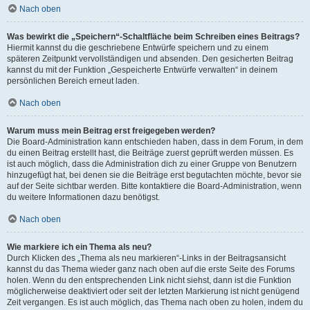
Nach oben
Was bewirkt die „Speichern“-Schaltfläche beim Schreiben eines Beitrags?
Hiermit kannst du die geschriebene Entwürfe speichern und zu einem
späteren Zeitpunkt vervollständigen und absenden. Den gesicherten Beitrag
kannst du mit der Funktion „Gespeicherte Entwürfe verwalten“ in deinem
persönlichen Bereich erneut laden.
Nach oben
Warum muss mein Beitrag erst freigegeben werden?
Die Board-Administration kann entschieden haben, dass in dem Forum, in dem
du einen Beitrag erstellt hast, die Beiträge zuerst geprüft werden müssen. Es
ist auch möglich, dass die Administration dich zu einer Gruppe von Benutzern
hinzugefügt hat, bei denen sie die Beiträge erst begutachten möchte, bevor sie
auf der Seite sichtbar werden. Bitte kontaktiere die Board-Administration, wenn
du weitere Informationen dazu benötigst.
Nach oben
Wie markiere ich ein Thema als neu?
Durch Klicken des „Thema als neu markieren“-Links in der Beitragsansicht
kannst du das Thema wieder ganz nach oben auf die erste Seite des Forums
holen. Wenn du den entsprechenden Link nicht siehst, dann ist die Funktion
möglicherweise deaktiviert oder seit der letzten Markierung ist nicht genügend
Zeit vergangen. Es ist auch möglich, das Thema nach oben zu holen, indem du