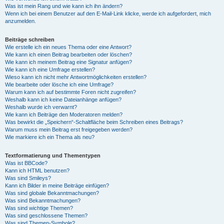
Was ist mein Rang und wie kann ich ihn ändern?
Wenn ich bei einem Benutzer auf den E-Mail-Link klicke, werde ich aufgefordert, mich
anzumelden.
Beiträge schreiben
Wie erstelle ich ein neues Thema oder eine Antwort?
Wie kann ich einen Beitrag bearbeiten oder löschen?
Wie kann ich meinem Beitrag eine Signatur anfügen?
Wie kann ich eine Umfrage erstellen?
Wieso kann ich nicht mehr Antwortmöglichkeiten erstellen?
Wie bearbeite oder lösche ich eine Umfrage?
Warum kann ich auf bestimmte Foren nicht zugreifen?
Weshalb kann ich keine Dateianhänge anfügen?
Weshalb wurde ich verwarnt?
Wie kann ich Beiträge den Moderatoren melden?
Was bewirkt die „Speichern“-Schaltfläche beim Schreiben eines Beitrags?
Warum muss mein Beitrag erst freigegeben werden?
Wie markiere ich ein Thema als neu?
Textformatierung und Thementypen
Was ist BBCode?
Kann ich HTML benutzen?
Was sind Smileys?
Kann ich Bilder in meine Beiträge einfügen?
Was sind globale Bekanntmachungen?
Was sind Bekanntmachungen?
Was sind wichtige Themen?
Was sind geschlossene Themen?
Was sind Themen-Symbole?