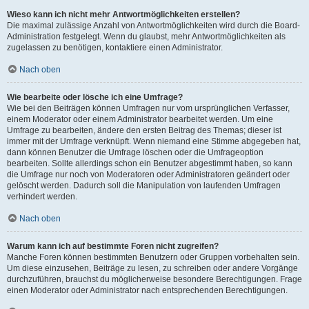
Wieso kann ich nicht mehr Antwortmöglichkeiten erstellen?
Die maximal zulässige Anzahl von Antwortmöglichkeiten wird durch die Board-
Administration festgelegt. Wenn du glaubst, mehr Antwortmöglichkeiten als
zugelassen zu benötigen, kontaktiere einen Administrator.
Nach oben
Wie bearbeite oder lösche ich eine Umfrage?
Wie bei den Beiträgen können Umfragen nur vom ursprünglichen Verfasser,
einem Moderator oder einem Administrator bearbeitet werden. Um eine
Umfrage zu bearbeiten, ändere den ersten Beitrag des Themas; dieser ist
immer mit der Umfrage verknüpft. Wenn niemand eine Stimme abgegeben hat,
dann können Benutzer die Umfrage löschen oder die Umfrageoption
bearbeiten. Sollte allerdings schon ein Benutzer abgestimmt haben, so kann
die Umfrage nur noch von Moderatoren oder Administratoren geändert oder
gelöscht werden. Dadurch soll die Manipulation von laufenden Umfragen
verhindert werden.
Nach oben
Warum kann ich auf bestimmte Foren nicht zugreifen?
Manche Foren können bestimmten Benutzern oder Gruppen vorbehalten sein.
Um diese einzusehen, Beiträge zu lesen, zu schreiben oder andere Vorgänge
durchzuführen, brauchst du möglicherweise besondere Berechtigungen. Frage
einen Moderator oder Administrator nach entsprechenden Berechtigungen.