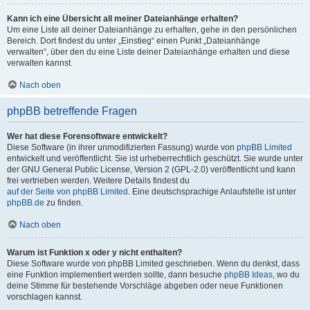
Kann ich eine Übersicht all meiner Dateianhänge erhalten?
Um eine Liste all deiner Dateianhänge zu erhalten, gehe in den persönlichen
Bereich. Dort findest du unter „Einstieg“ einen Punkt „Dateianhänge
verwalten“, über den du eine Liste deiner Dateianhänge erhalten und diese
verwalten kannst.
Nach oben
phpBB betreffende Fragen
Wer hat diese Forensoftware entwickelt?
Diese Software (in ihrer unmodifizierten Fassung) wurde von
phpBB Limited
entwickelt und veröffentlicht. Sie ist urheberrechtlich geschützt. Sie wurde unter
der GNU General Public License, Version 2 (GPL-2.0) veröffentlicht und kann
frei vertrieben werden. Weitere Details findest du
auf der Seite von phpBB Limited
. Eine deutschsprachige Anlaufstelle ist unter
phpBB.de
zu finden.
Nach oben
Warum ist Funktion x oder y nicht enthalten?
Diese Software wurde von phpBB Limited geschrieben. Wenn du denkst, dass
eine Funktion implementiert werden sollte, dann besuche
phpBB Ideas
, wo du
deine Stimme für bestehende Vorschläge abgeben oder neue Funktionen
vorschlagen kannst.