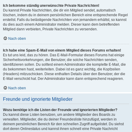
Ich bekomme ständig unerwünschte Private Nachrichten!
Du kannst Private Nachrichten, die dir ein Mitglied sendet, automatisch
löschen, indem du in deinem persönlichen Bereich eine entsprechende Regel
erstellst. Falls du belästigende Nachrichten von jemandem erhältst, so kannst
du dies auch einem Administrator melden. Dieser kann dem betreffenden
Mitglied dann verbieten, Private Nachrichten zu versenden.
Nach oben
Ich habe eine Spam-E-Mail von einem Mitglied dieses Forums erhalten!
Es tut uns leid, das zu hören. Das E-Mail-Formular dieses Forums hat einige
Sicherheitsvorkehrungen, die Benutzer, die solche Nachrichten senden,
identifizieren sollen. Du solltest einem Administrator die komplette E-Mail, die
du bekommen hast, weiterleiten. Dabei ist es ganz wichtig, die Kopfzeilen
(Headers) mitzuschicken. Diese enthalten Details über den Benutzer, der die
E-Mail verschickt hat. Der Administrator kann dann entsprechend reagieren.
Nach oben
Freunde und ignorierte Mitglieder
Wozu benötige ich die Listen der Freunde und ignorierten Mitglieder?
Du kannst diese Listen benutzen, um andere Mitglieder des Boards zu
verwalten. Mitglieder, die du deiner Freundesliste hinzufügst, werden in
deinem persönlichen Bereich für den schnellen Zugriff aufgelistet. Du siehst
dort deren Onlinestatus und kannst ihnen schnell eine Private Nachricht