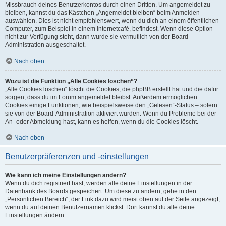
Missbrauch deines Benutzerkontos durch einen Dritten. Um angemeldet zu
bleiben, kannst du das Kästchen „Angemeldet bleiben“ beim Anmelden
auswählen. Dies ist nicht empfehlenswert, wenn du dich an einem öffentlichen
Computer, zum Beispiel in einem Internetcafé, befindest. Wenn diese Option
nicht zur Verfügung steht, dann wurde sie vermutlich von der Board-
Administration ausgeschaltet.
Nach oben
Wozu ist die Funktion „Alle Cookies löschen“?
„Alle Cookies löschen“ löscht die Cookies, die phpBB erstellt hat und die dafür
sorgen, dass du im Forum angemeldet bleibst. Außerdem ermöglichen
Cookies einige Funktionen, wie beispielsweise den „Gelesen“-Status – sofern
sie von der Board-Administration aktiviert wurden. Wenn du Probleme bei der
An- oder Abmeldung hast, kann es helfen, wenn du die Cookies löscht.
Nach oben
Benutzerpräferenzen und -einstellungen
Wie kann ich meine Einstellungen ändern?
Wenn du dich registriert hast, werden alle deine Einstellungen in der
Datenbank des Boards gespeichert. Um diese zu ändern, gehe in den
„Persönlichen Bereich“; der Link dazu wird meist oben auf der Seite angezeigt,
wenn du auf deinen Benutzernamen klickst. Dort kannst du alle deine
Einstellungen ändern.