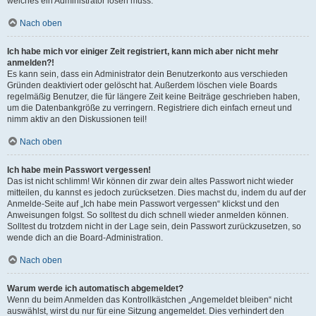
welches ein Administrator lösen muss.
Nach oben
Ich habe mich vor einiger Zeit registriert, kann mich aber nicht mehr
anmelden?!
Es kann sein, dass ein Administrator dein Benutzerkonto aus verschieden
Gründen deaktiviert oder gelöscht hat. Außerdem löschen viele Boards
regelmäßig Benutzer, die für längere Zeit keine Beiträge geschrieben haben,
um die Datenbankgröße zu verringern. Registriere dich einfach erneut und
nimm aktiv an den Diskussionen teil!
Nach oben
Ich habe mein Passwort vergessen!
Das ist nicht schlimm! Wir können dir zwar dein altes Passwort nicht wieder
mitteilen, du kannst es jedoch zurücksetzen. Dies machst du, indem du auf der
Anmelde-Seite auf „Ich habe mein Passwort vergessen“ klickst und den
Anweisungen folgst. So solltest du dich schnell wieder anmelden können.
Solltest du trotzdem nicht in der Lage sein, dein Passwort zurückzusetzen, so
wende dich an die Board-Administration.
Nach oben
Warum werde ich automatisch abgemeldet?
Wenn du beim Anmelden das Kontrollkästchen „Angemeldet bleiben“ nicht
auswählst, wirst du nur für eine Sitzung angemeldet. Dies verhindert den