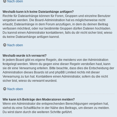
Nach oben
Weshalb kann ich keine Dateianhänge anfügen?
Rechte für Dateianhänge können für Foren, Gruppen und einzelne Benutzer
vergeben werden. Die Board-Administration hat es möglicherweise nicht
erlaubt, Dateianhänge in dem Forum anzufügen, in dem du deinen Beitrag
verfassen möchtest, oder nur bestimmte Gruppen dürfen Dateien hochladen.
Du kannst einen Administrator kontaktieren, falls du dir nicht sicher bist, wieso
du keine Dateianhänge anfügen kannst.
Nach oben
Weshalb wurde ich verwarnt?
In jedem Board gibt es eigene Regeln, die meistens von der Administration
festgelegt werden. Wenn du gegen eine dieser Regeln verstoßen hast, kann
sie dir eine Verwarnung erteilen. Bitte beachte, dass dies die Entscheidung der
Administration dieses Boards ist und phpBB Limited nichts mit dieser
Verwarnung zu tun hat. Kontaktiere einen Administrator, sofern du die nicht
sicher bist, wieso du verwarnt wurdest.
Nach oben
Wie kann ich Beiträge den Moderatoren melden?
Wenn ein Administrator die entsprechenden Berechtigungen vergeben hat,
siehst du eine Schaltfläche in der Nähe des Beitrags, um diesen zu melden.
Du wirst dann durch die weiteren Schritte geführt.