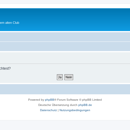
em alten Club
chtest?
Powered by
phpBB
® Forum Software © phpBB Limited
Deutsche Übersetzung durch
phpBB.de
Datenschutz
|
Nutzungsbedingungen