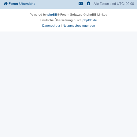
Foren-Übersicht
Alle Zeiten sind
UTC+02:00
Powered by
phpBB
® Forum Software © phpBB Limited
Deutsche Übersetzung durch
phpBB.de
Datenschutz
|
Nutzungsbedingungen