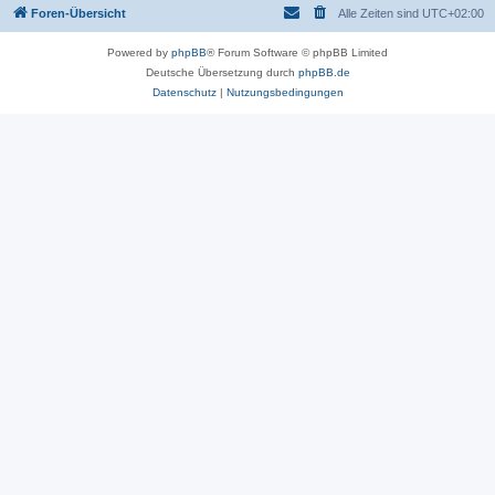
Foren-Übersicht
Alle Zeiten sind
UTC+02:00
Powered by
phpBB
® Forum Software © phpBB Limited
Deutsche Übersetzung durch
phpBB.de
Datenschutz
|
Nutzungsbedingungen