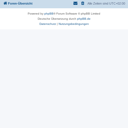
Foren-Übersicht
Alle Zeiten sind
UTC+02:00
Powered by
phpBB
® Forum Software © phpBB Limited
Deutsche Übersetzung durch
phpBB.de
Datenschutz
|
Nutzungsbedingungen