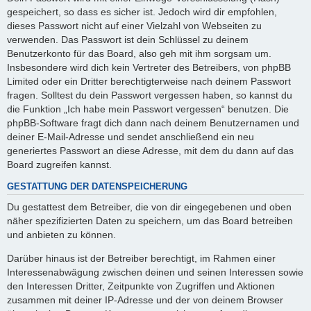
gespeichert, so dass es sicher ist. Jedoch wird dir empfohlen,
dieses Passwort nicht auf einer Vielzahl von Webseiten zu
verwenden. Das Passwort ist dein Schlüssel zu deinem
Benutzerkonto für das Board, also geh mit ihm sorgsam um.
Insbesondere wird dich kein Vertreter des Betreibers, von phpBB
Limited oder ein Dritter berechtigterweise nach deinem Passwort
fragen. Solltest du dein Passwort vergessen haben, so kannst du
die Funktion „Ich habe mein Passwort vergessen“ benutzen. Die
phpBB-Software fragt dich dann nach deinem Benutzernamen und
deiner E-Mail-Adresse und sendet anschließend ein neu
generiertes Passwort an diese Adresse, mit dem du dann auf das
Board zugreifen kannst.
GESTATTUNG DER DATENSPEICHERUNG
Du gestattest dem Betreiber, die von dir eingegebenen und oben
näher spezifizierten Daten zu speichern, um das Board betreiben
und anbieten zu können.
Darüber hinaus ist der Betreiber berechtigt, im Rahmen einer
Interessenabwägung zwischen deinen und seinen Interessen sowie
den Interessen Dritter, Zeitpunkte von Zugriffen und Aktionen
zusammen mit deiner IP-Adresse und der von deinem Browser