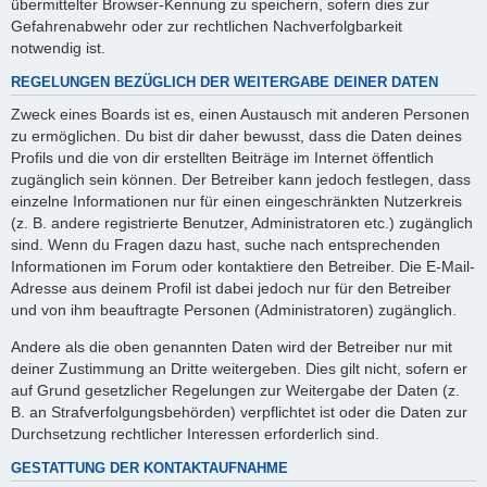
übermittelter Browser-Kennung zu speichern, sofern dies zur
Gefahrenabwehr oder zur rechtlichen Nachverfolgbarkeit
notwendig ist.
REGELUNGEN BEZÜGLICH DER WEITERGABE DEINER DATEN
Zweck eines Boards ist es, einen Austausch mit anderen Personen
zu ermöglichen. Du bist dir daher bewusst, dass die Daten deines
Profils und die von dir erstellten Beiträge im Internet öffentlich
zugänglich sein können. Der Betreiber kann jedoch festlegen, dass
einzelne Informationen nur für einen eingeschränkten Nutzerkreis
(z. B. andere registrierte Benutzer, Administratoren etc.) zugänglich
sind. Wenn du Fragen dazu hast, suche nach entsprechenden
Informationen im Forum oder kontaktiere den Betreiber. Die E-Mail-
Adresse aus deinem Profil ist dabei jedoch nur für den Betreiber
und von ihm beauftragte Personen (Administratoren) zugänglich.
Andere als die oben genannten Daten wird der Betreiber nur mit
deiner Zustimmung an Dritte weitergeben. Dies gilt nicht, sofern er
auf Grund gesetzlicher Regelungen zur Weitergabe der Daten (z.
B. an Strafverfolgungsbehörden) verpflichtet ist oder die Daten zur
Durchsetzung rechtlicher Interessen erforderlich sind.
GESTATTUNG DER KONTAKTAUFNAHME