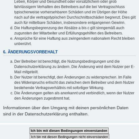
Leben, Körper und Gesundheit oder vorsätzlichem oder grob
fahrlässigem Verhalten des Betreibers auf die bei Vertragsschluss
typischerweise vorhersehbaren Schäden und im Übrigen der Höhe
nach auf die vertragstypischen Durchschnittsschäden begrenzt. Dies gilt
auch für mittelbare Schäden, insbesondere entgangenen Gewinn.
Die Haftungsbegrenzung der Absätze a bis c gilt sinngemäß auch
zugunsten der Mitarbeiter und Erfüllungsgehilfen des Betreibers.
Ansprüche für eine Haftung aus zwingendem nationalem Recht bleiben
unberührt.
6. ÄNDERUNGSVORBEHALT
Der Betreiber ist berechtigt, die Nutzungsbedingungen und die
Datenschutzerklärung zu ändern. Die Änderung wird dem Nutzer per E-
Mail mitgeteilt.
Der Nutzer ist berechtigt, den Änderungen zu widersprechen. Im Falle
des Widerspruchs erlischt das zwischen dem Betreiber und dem Nutzer
bestehende Vertragsverhältnis mit sofortiger Wirkung.
Die Änderungen gelten als anerkannt und verbindlich, wenn der Nutzer
den Änderungen zugestimmt hat.
Informationen über den Umgang mit deinen persönlichen Daten
sind in der Datenschutzerklärung enthalten.