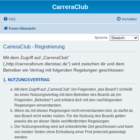
CarreraClub
FAQ
Anmelden
Foren-Übersicht
Sprache:
CarreraClub - Registrierung
Mit dem Zugriff auf „CarreraClub“
(„http://carreraforum.dienstac.de“) wird zwischen dir und dem
Betreiber ein Vertrag mit folgenden Regelungen geschlossen:
1. NUTZUNGSVERTRAG
Mit dem Zugriff auf „CarreraClub“ (im Folgenden „das Board“) schließt
du einen Nutzungsvertrag mit dem Betreiber des Boards ab (im
Folgenden „Betreiber“) und erklärst dich mit den nachfolgenden
Regelungen einverstanden.
Wenn du mit diesen Regelungen nicht einverstanden bist, so darfst du
das Board nicht weiter nutzen. Für die Nutzung des Boards gelten
jeweils die an dieser Stelle veröffentlichten Regelungen.
Der Nutzungsvertrag wird auf unbestimmte Zeit geschlossen und kann
von beiden Seiten ohne Einhaltung einer Frist jederzeit gekündigt
werden.