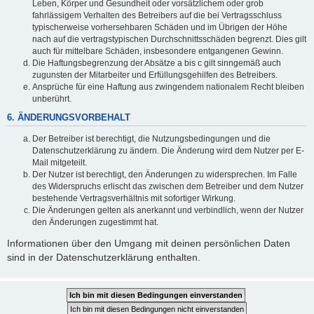
Leben, Körper und Gesundheit oder vorsätzlichem oder grob
fahrlässigem Verhalten des Betreibers auf die bei Vertragsschluss
typischerweise vorhersehbaren Schäden und im Übrigen der Höhe
nach auf die vertragstypischen Durchschnittsschäden begrenzt. Dies gilt
auch für mittelbare Schäden, insbesondere entgangenen Gewinn.
Die Haftungsbegrenzung der Absätze a bis c gilt sinngemäß auch
zugunsten der Mitarbeiter und Erfüllungsgehilfen des Betreibers.
Ansprüche für eine Haftung aus zwingendem nationalem Recht bleiben
unberührt.
6. ÄNDERUNGSVORBEHALT
Der Betreiber ist berechtigt, die Nutzungsbedingungen und die
Datenschutzerklärung zu ändern. Die Änderung wird dem Nutzer per E-
Mail mitgeteilt.
Der Nutzer ist berechtigt, den Änderungen zu widersprechen. Im Falle
des Widerspruchs erlischt das zwischen dem Betreiber und dem Nutzer
bestehende Vertragsverhältnis mit sofortiger Wirkung.
Die Änderungen gelten als anerkannt und verbindlich, wenn der Nutzer
den Änderungen zugestimmt hat.
Informationen über den Umgang mit deinen persönlichen Daten
sind in der Datenschutzerklärung enthalten.