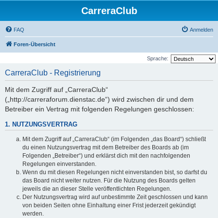
CarreraClub
FAQ
Anmelden
Foren-Übersicht
Sprache:
CarreraClub - Registrierung
Mit dem Zugriff auf „CarreraClub“
(„http://carreraforum.dienstac.de“) wird zwischen dir und dem
Betreiber ein Vertrag mit folgenden Regelungen geschlossen:
1. NUTZUNGSVERTRAG
Mit dem Zugriff auf „CarreraClub“ (im Folgenden „das Board“) schließt
du einen Nutzungsvertrag mit dem Betreiber des Boards ab (im
Folgenden „Betreiber“) und erklärst dich mit den nachfolgenden
Regelungen einverstanden.
Wenn du mit diesen Regelungen nicht einverstanden bist, so darfst du
das Board nicht weiter nutzen. Für die Nutzung des Boards gelten
jeweils die an dieser Stelle veröffentlichten Regelungen.
Der Nutzungsvertrag wird auf unbestimmte Zeit geschlossen und kann
von beiden Seiten ohne Einhaltung einer Frist jederzeit gekündigt
werden.