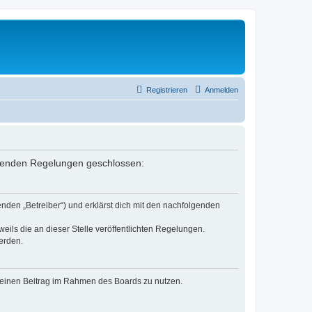
Registrieren
Anmelden
folgenden Regelungen geschlossen:
nden „Betreiber“) und erklärst dich mit den nachfolgenden
eils die an dieser Stelle veröffentlichten Regelungen.
erden.
, deinen Beitrag im Rahmen des Boards zu nutzen.