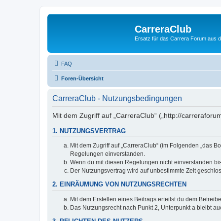
CarreraClub
Ersatz für das Carrera Forum aus d
FAQ
Foren-Übersicht
CarreraClub - Nutzungsbedingungen
Mit dem Zugriff auf „CarreraClub“ („http://carrerafor
1. NUTZUNGSVERTRAG
Mit dem Zugriff auf „CarreraClub“ (im Folgenden „das Bo
Regelungen einverstanden.
Wenn du mit diesen Regelungen nicht einverstanden bist,
Der Nutzungsvertrag wird auf unbestimmte Zeit geschlos
2. EINRÄUMUNG VON NUTZUNGSRECHTEN
Mit dem Erstellen eines Beitrags erteilst du dem Betrei
Das Nutzungsrecht nach Punkt 2, Unterpunkt a bleibt 