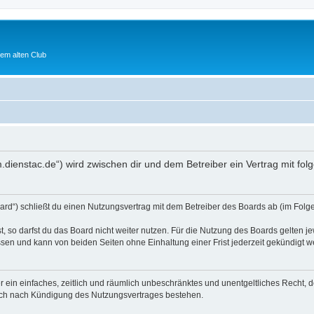
em alten Club
um.dienstac.de“) wird zwischen dir und dem Betreiber ein Vertrag mit 
ard“) schließt du einen Nutzungsvertrag mit dem Betreiber des Boards ab (im Folge
 so darfst du das Board nicht weiter nutzen. Für die Nutzung des Boards gelten jew
sen und kann von beiden Seiten ohne Einhaltung einer Frist jederzeit gekündigt w
ber ein einfaches, zeitlich und räumlich unbeschränktes und unentgeltliches Recht
auch nach Kündigung des Nutzungsvertrages bestehen.