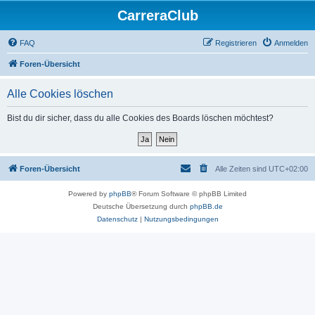
CarreraClub
FAQ
Registrieren
Anmelden
Foren-Übersicht
Alle Cookies löschen
Bist du dir sicher, dass du alle Cookies des Boards löschen möchtest?
Foren-Übersicht
Alle Zeiten sind
UTC+02:00
Powered by
phpBB
® Forum Software © phpBB Limited
Deutsche Übersetzung durch
phpBB.de
Datenschutz
|
Nutzungsbedingungen