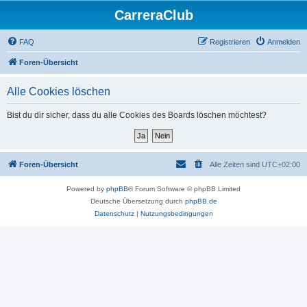
CarreraClub
FAQ
Registrieren
Anmelden
Foren-Übersicht
Alle Cookies löschen
Bist du dir sicher, dass du alle Cookies des Boards löschen möchtest?
Foren-Übersicht
Alle Zeiten sind
UTC+02:00
Powered by
phpBB
® Forum Software © phpBB Limited
Deutsche Übersetzung durch
phpBB.de
Datenschutz
|
Nutzungsbedingungen