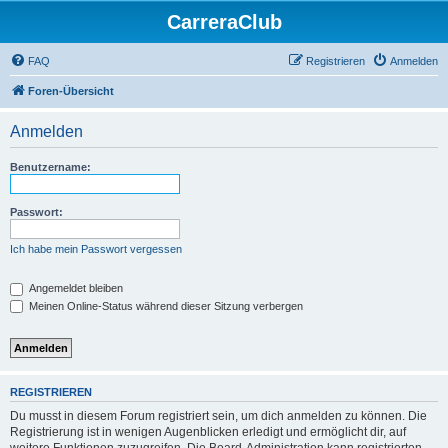
CarreraClub
FAQ
Registrieren
Anmelden
Foren-Übersicht
Anmelden
Benutzername:
Passwort:
Ich habe mein Passwort vergessen
Angemeldet bleiben
Meinen Online-Status während dieser Sitzung verbergen
REGISTRIEREN
Du musst in diesem Forum registriert sein, um dich anmelden zu können. Die
Registrierung ist in wenigen Augenblicken erledigt und ermöglicht dir, auf
weitere Funktionen zuzugreifen. Die Board-Administration kann registrierten