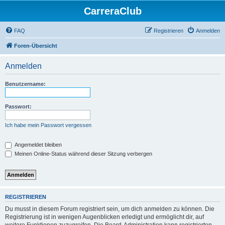
CarreraClub
FAQ
Registrieren
Anmelden
Foren-Übersicht
Anmelden
Benutzername:
Passwort:
Ich habe mein Passwort vergessen
Angemeldet bleiben
Meinen Online-Status während dieser Sitzung verbergen
REGISTRIEREN
Du musst in diesem Forum registriert sein, um dich anmelden zu können. Die
Registrierung ist in wenigen Augenblicken erledigt und ermöglicht dir, auf
weitere Funktionen zuzugreifen. Die Board-Administration kann registrierten